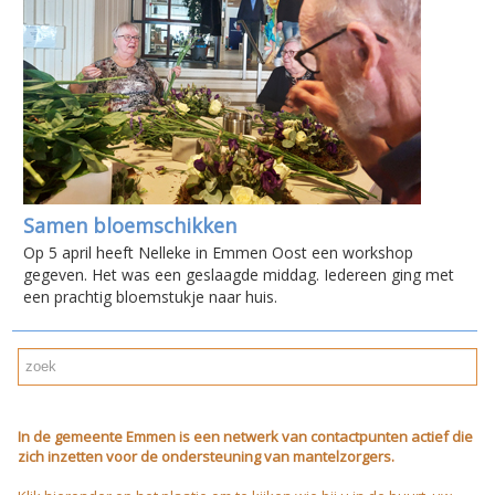
Samen bloemschikken
Op 5 april heeft Nelleke in Emmen Oost een workshop
gegeven. Het was een geslaagde middag. Iedereen ging met
een prachtig bloemstukje naar huis.
In de gemeente Emmen is een netwerk van contactpunten actief die
zich inzetten voor de ondersteuning van mantelzorgers.