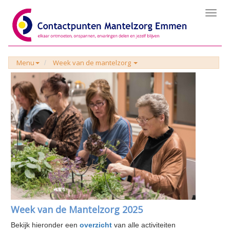
Toggl
navig
Menu
Week van de mantelzorg
Week van de Mantelzorg 2025
Bekijk hieronder een
overzicht
van alle activiteiten