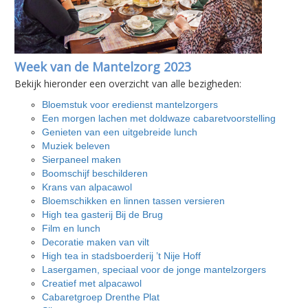
Week van de Mantelzorg 2023
Bekijk hieronder een overzicht van alle bezigheden:
Bloemstuk voor eredienst mantelzorgers
Een morgen lachen met doldwaze cabaretvoorstelling
Genieten van een uitgebreide lunch
Muziek beleven
Sierpaneel maken
Boomschijf beschilderen
Krans van alpacawol
Bloemschikken en linnen tassen versieren
High tea gasterij Bij de Brug
Film en lunch
Decoratie maken van vilt
High tea in stadsboerderij ’t Nije Hoff
Lasergamen, speciaal voor de jonge mantelzorgers
Creatief met alpacawol
Cabaretgroep Drenthe Plat