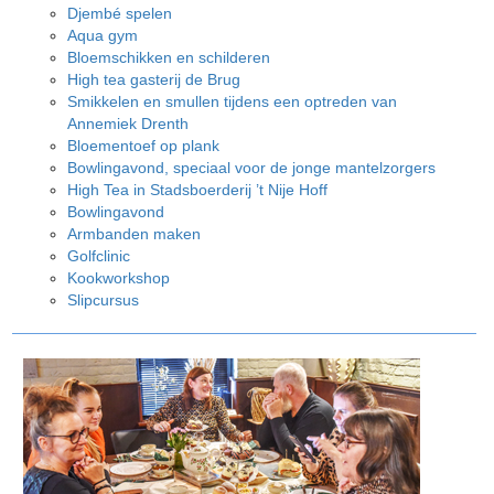
Djembé spelen
Aqua gym
Bloemschikken en schilderen
High tea gasterij de Brug
Smikkelen en smullen tijdens een optreden van
Annemiek Drenth
Bloementoef op plank
Bowlingavond, speciaal voor de jonge mantelzorgers
High Tea in Stadsboerderij ’t Nije Hoff
Bowlingavond
Armbanden maken
Golfclinic
Kookworkshop
Slipcursus