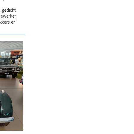
 gedicht
dewerker
kkers er