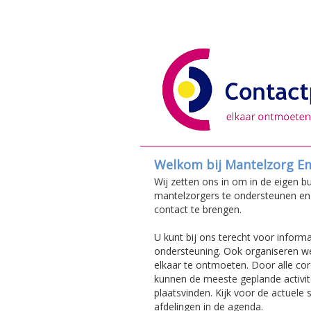
Welkom bij Mantelzorg 
Wij zetten ons in om in de eigen bu
mantelzorgers te ondersteunen en 
contact te brengen.
U kunt bij ons terecht voor informa
ondersteuning. Ook organiseren we
elkaar te ontmoeten. Door alle co
kunnen de meeste geplande activite
plaatsvinden. Kijk voor de actuele s
afdelingen in de agenda.