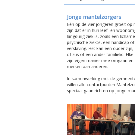
Jonge mantelzorgers
Eén op de vier jongeren groeit op 
zijn dat er in hun leef- en woono
langdurig ziek is, zoals een lichame
psychische ziekte, een handicap of
verslaving. Het kan een ouder zijn
of zus of een ander familielid. Elke
zijn eigen manier mee omgaan en di
merken aan anderen.
In samenwerking met de gemeen
willen alle contactpunten Mantelzo
speciaal gaan richten op jonge man