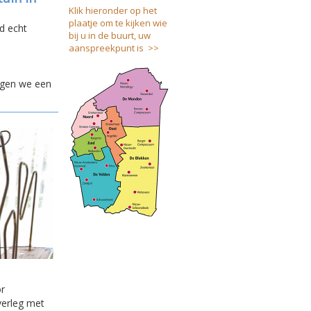
Klik hieronder op het
plaatje om te kijken wie
d echt
bij u in de buurt, uw
aanspreekpunt is >>
regen we een
or
verleg met