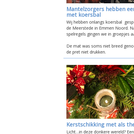
Mantelzorgers hebben ee
met koersbal
Wij hebben onlangs koersbal gespe
de Meerstede in Emmen Noord. Na 
spelregels gingen we in groepjes a
De mat was soms niet breed gen
de pret niet drukken.
Kerstschikking met als th
Licht…in deze donkere wereld? Een 