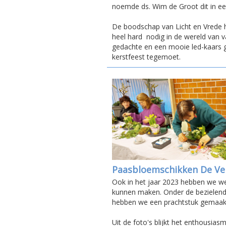
noemde ds. Wim de Groot dit in ee
De boodschap van Licht en Vrede 
heel hard nodig in de wereld van 
gedachte en een mooie led-kaars 
kerstfeest tegemoet.
Paasbloemschikken De Ve
Ook in het jaar 2023 hebben we w
kunnen maken. Onder de bezielende
hebben we een prachtstuk gemaak
Uit de foto's blijkt het enthousia