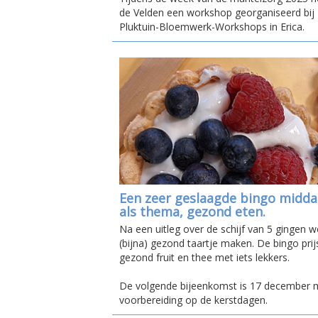
de Velden een workshop georganiseerd bij F
Pluktuin-Bloemwerk-Workshops in Erica.
Een zeer geslaagde bingo midd
als thema, gezond eten.
Na een uitleg over de schijf van 5 gingen w
(bijna) gezond taartje maken. De bingo pri
gezond fruit en thee met iets lekkers.
De volgende bijeenkomst is 17 december 
voorbereiding op de kerstdagen.