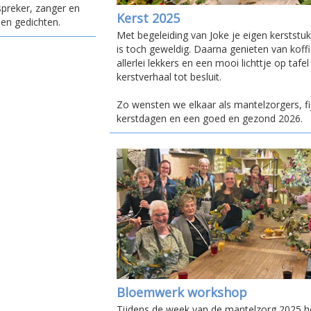
spreker, zanger en
Kerst 2025
en gedichten.
Met begeleiding van Joke je eigen kerststu
is toch geweldig. Daarna genieten van koff
allerlei lekkers en een mooi lichttje op tafe
kerstverhaal tot besluit.
Zo wensten we elkaar als mantelzorgers, fi
kerstdagen en een goed en gezond 2026.
Bloemwerk workshop
Tijdens de week van de mantelzorg 2025 