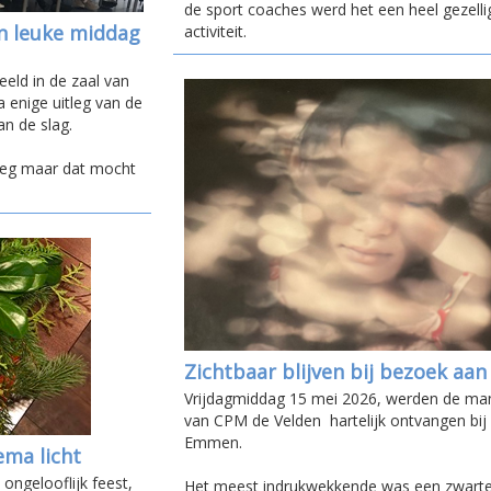
de sport coaches werd het een heel gezelli
n leuke middag
activiteit.
eld in de zaal van
enige uitleg van de
an de slag.
oeg maar dat mocht
Zichtbaar blijven bij bezoek aa
Vrijdagmiddag 15 mei 2026, werden de ma
van CPM de Velden hartelijk ontvangen bij
Emmen.
ema licht
ongelooflijk feest,
Het meest indrukwekkende was een zwarte 