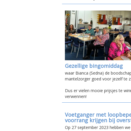
Gezellige bingomiddag
waar Bianca (Sedna) de boodscha
mantelzorger goed voor jezelf te 
Dus er vielen mooie prijsjes te win
verwennen!
Voetganger met loopbep
voorrang krijgen bij over
Op 27 september 2023 hebben we 