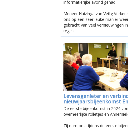
informatierijke avond gehad.
Meneer Huizinga van Veilig Verkee
ons op een zeer leuke manier wee
gebracht van veel vernieuwingen in
regels.
Levensgenieter en verbin
nieuwjaarsbijeenkomst 
De eerste bijeenkomst in 2024 von
overheerlijke rolletjes en Annemie
Zij nam ons tijdens de eerste bije