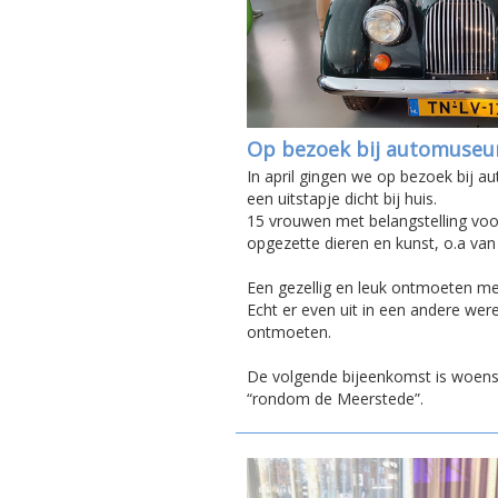
Op bezoek bij automuseu
In april gingen we op bezoek bij 
een uitstapje dicht bij huis.
15 vrouwen met belangstelling voo
opgezette dieren en kunst, o.a va
Een gezellig en leuk ontmoeten me
Echt er even uit in een andere were
ontmoeten.
De volgende bijeenkomst is woens
“rondom de Meerstede”.