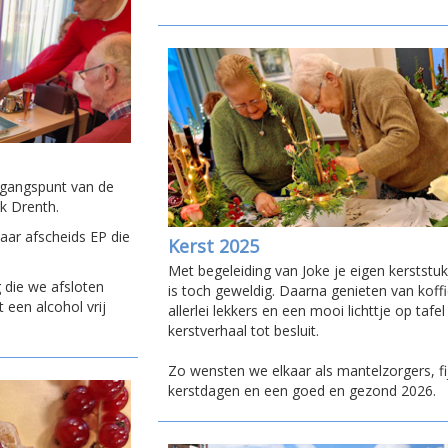
itgangspunt van de
k Drenth.
ar afscheids EP die
Kerst 2025
Met begeleiding van Joke je eigen kerststu
die we afsloten
is toch geweldig. Daarna genieten van koff
een alcohol vrij
allerlei lekkers en een mooi lichttje op tafe
kerstverhaal tot besluit.
Zo wensten we elkaar als mantelzorgers, fi
kerstdagen en een goed en gezond 2026.