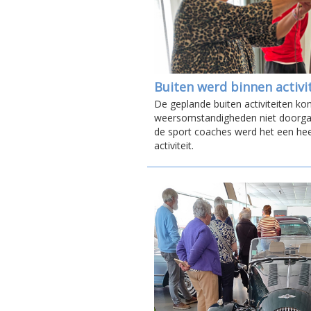
Buiten werd binnen activit
De geplande buiten activiteiten k
weersomstandigheden niet doorgaa
de sport coaches werd het een heel
activiteit.