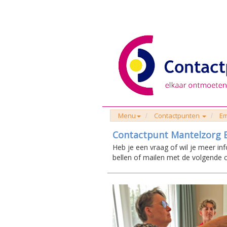
Menu
Contactpunten
E
Contactpunt Mantelzorg
Heb je een vraag of wil je meer in
bellen of mailen met de volgende