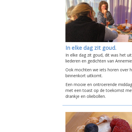
In elke dag zit goud.
In elke dag zit goud, dit was het u
liederen en gedichten van Annemie
Ook mochten we iets horen over ha
binnenkort uitkomt.
Een mooie en ontroerende middag 
met een toast op de toekomst met 
drankje en oliebollen.