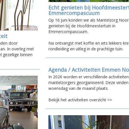
Echt genieten bij Hoofdmeestert
Emmercompascuum
Op 16 juni konden we als Mantelzorg Noor
genieten bij de Hoofdmeestertuin in
Emmercompascuum.
eit
Na ontvangst met koffie en iets lekkers k
onden door
rondleiding en uitleg in de prachtige tuin.
n. In overleg met
 gezellige binnen
Agenda / Activiteiten Emmen N
In 2026 worden er verschillende activiteite
mantelzorgers georganiseerd. Deze vinden
woensdag van de maand plaats.
Bekijk het activiteiten overzicht >>