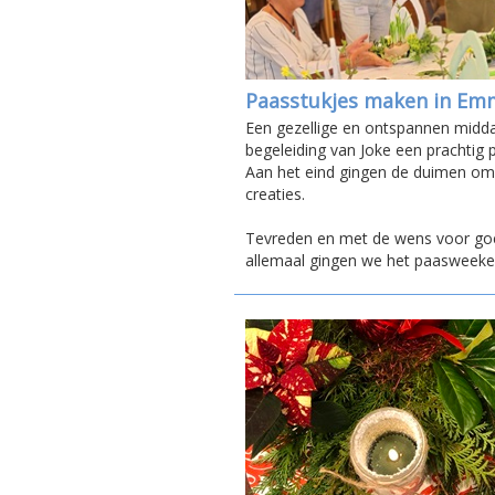
Paasstukjes maken in E
Een gezellige en ontspannen midd
begeleiding van Joke een prachtig
Aan het eind gingen de duimen o
creaties.
Tevreden en met de wens voor go
allemaal gingen we het paasweeken