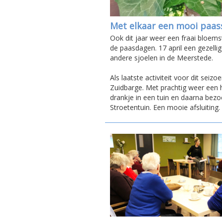
Met elkaar een mooi paa
Ook dit jaar weer een fraai bloem
de paasdagen. 17 april een gezell
andere sjoelen in de Meerstede.
Als laatste activiteit voor dit sei
Zuidbarge. Met prachtig weer een 
drankje in een tuin en daarna bez
Stroetentuin. Een mooie afsluiting.