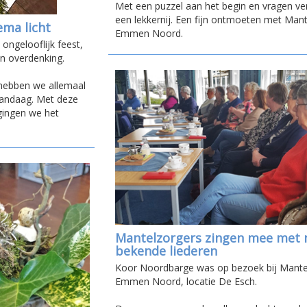
Met een puzzel aan het begin en vragen ver
een lekkernij. Een fijn ontmoeten met Man
ema licht
Emmen Noord.
ongelooflijk feest,
n overdenking.
hebben we allemaal
vandaag. Met deze
gingen we het
Mantelzorgers zingen mee met 
bekende liederen
Koor Noordbarge was op bezoek bij Mante
Emmen Noord, locatie De Esch.