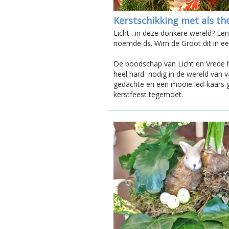
Kerstschikking met als th
Licht…in deze donkere wereld? Een 
noemde ds. Wim de Groot dit in ee
De boodschap van Licht en Vrede 
heel hard nodig in de wereld van 
gedachte en een mooie led-kaars 
kerstfeest tegemoet.