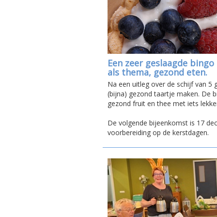
Een zeer geslaagde bing
als thema, gezond eten.
Na een uitleg over de schijf van 5 
(bijna) gezond taartje maken. De b
gezond fruit en thee met iets lekke
De volgende bijeenkomst is 17 d
voorbereiding op de kerstdagen.